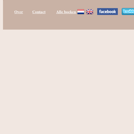
Over
Contact
Alle boeken