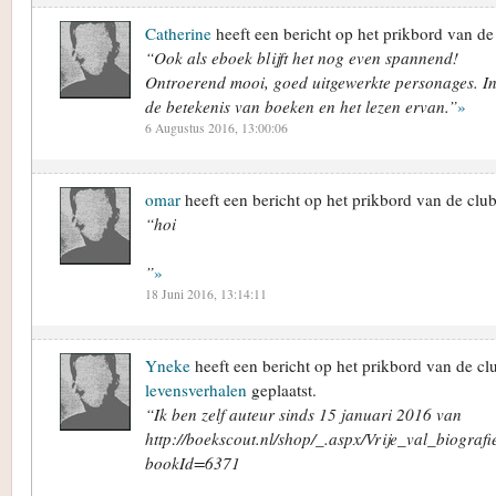
Catherine
heeft een bericht op het prikbord van d
“Ook als eboek blijft het nog even spannend!
Ontroerend mooi, goed uitgewerkte personages. In
de betekenis van boeken en het lezen ervan.”
»
6 Augustus 2016, 13:00:06
omar
heeft een bericht op het prikbord van de clu
“hoi
”
»
18 Juni 2016, 13:14:11
Yneke
heeft een bericht op het prikbord van de c
levensverhalen
geplaatst.
“Ik ben zelf auteur sinds 15 januari 2016 van
http://boekscout.nl/shop/_.aspx/Vrije_val_biogra
bookId=6371