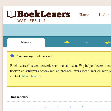
Home
Leden
Nieuws
Alle
Begin 
Welkom op Boeklezers.nl
Boeklezers.nl is een netwerk voor sociaal lezen. Wij helpen lezers nie
boeken en schrijvers ontdekken, en brengen lezers met elkaar en schrijv
Meer lezen »
contact.
Boekenclubs
1
2
3
4
5