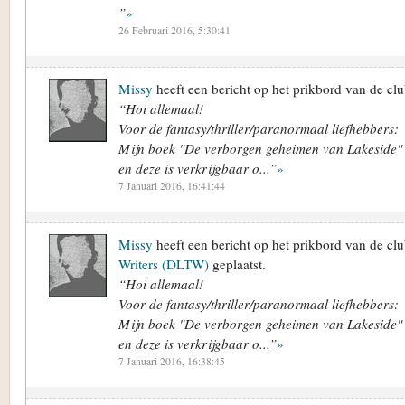
”
»
26 Februari 2016, 5:30:41
Missy
heeft een bericht op het prikbord van de cl
“Hoi allemaal!
Voor de fantasy/thriller/paranormaal liefhebbers:
Mijn boek "De verborgen geheimen van Lakeside" 
en deze is verkrijgbaar o...”
»
7 Januari 2016, 16:41:44
Missy
heeft een bericht op het prikbord van de cl
Writers (DLTW)
geplaatst.
“Hoi allemaal!
Voor de fantasy/thriller/paranormaal liefhebbers:
Mijn boek "De verborgen geheimen van Lakeside" 
en deze is verkrijgbaar o...”
»
7 Januari 2016, 16:38:45