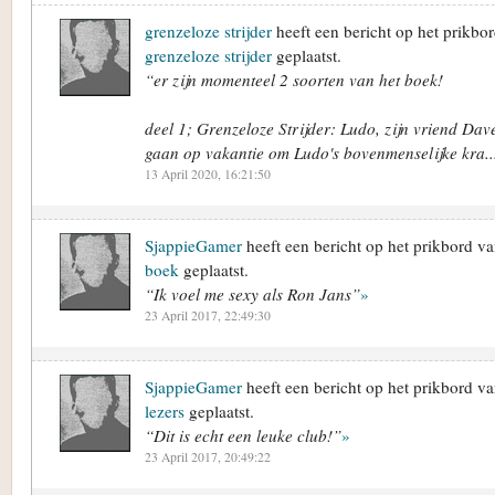
grenzeloze strijder
heeft een bericht op het prikbo
grenzeloze strijder
geplaatst.
“er zijn momenteel 2 soorten van het boek!
deel 1; Grenzeloze Strijder: Ludo, zijn vriend D
gaan op vakantie om Ludo's bovenmenselijke kra..
13 April 2020, 16:21:50
SjappieGamer
heeft een bericht op het prikbord v
boek
geplaatst.
“Ik voel me sexy als Ron Jans”
»
23 April 2017, 22:49:30
SjappieGamer
heeft een bericht op het prikbord v
lezers
geplaatst.
“Dit is echt een leuke club!”
»
23 April 2017, 20:49:22