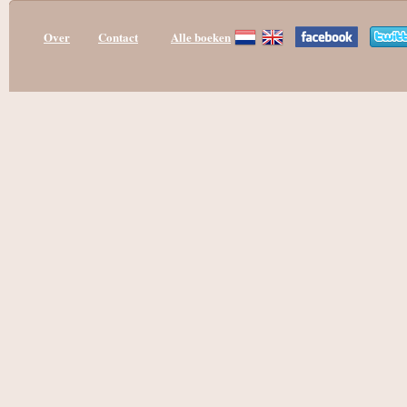
Over
Contact
Alle boeken