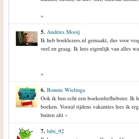
»
5.
Andries Mooij
Ik heb boeklezers.nl gemaakt, dus voor vrage
veel en graag. Ik lees eigenlijk van alles wat
»
6.
Bonnie Wielinga
Ook ik ben echt een boekenliefhebster. Ik 
boeken. Vooral tijdens vakanties lees ik er
buiten alti
»
7.
bibi_92