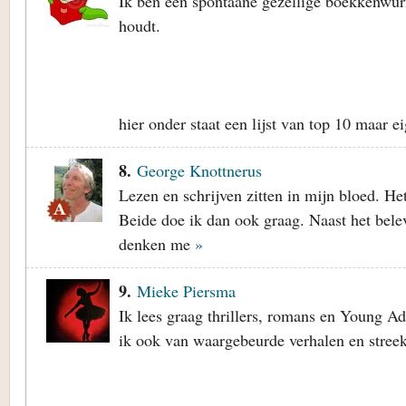
Ik ben een spontaane gezellige boekkenwur
houdt.
hier onder staat een lijst van top 10 maar e
8.
George Knottnerus
Lezen en schrijven zitten in mijn bloed. He
Beide doe ik dan ook graag. Naast het bele
denken me
»
9.
Mieke Piersma
Ik lees graag thrillers, romans en Young Ad
ik ook van waargebeurde verhalen en stree