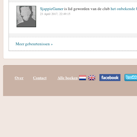
SjappieGamer
is lid geworden van de club
het onbekende 
23 April 2017, 22:49:15
Meer gebeurtenissen »
Over
Contact
Alle boeken