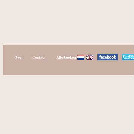
Over
Contact
Alle boeken