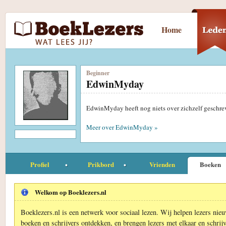
Home
Beginner
EdwinMyday
EdwinMyday heeft nog niets over zichzelf geschr
Meer over EdwinMyday »
Profiel
Prikbord
Vrienden
Boeken
Welkom op Boeklezers.nl
Boeklezers.nl is een netwerk voor sociaal lezen. Wij helpen lezers nie
boeken en schrijvers ontdekken, en brengen lezers met elkaar en schrijv