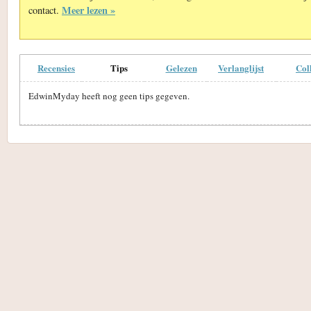
Meer lezen »
contact.
Recensies
Tips
Gelezen
Verlanglijst
Col
EdwinMyday heeft nog geen tips gegeven.