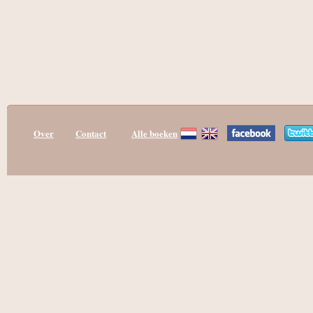
Over
Contact
Alle boeken