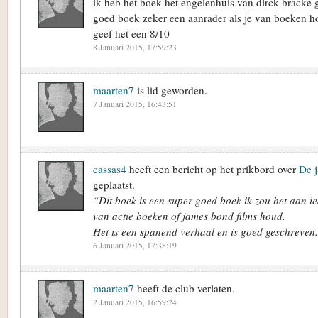
ik heb het boek het engelenhuis van dirck bracke 
goed boek zeker een aanrader als je van boeken hou
geef het een 8/10
8 Januari 2015, 17:59:23
maarten7
is lid geworden.
7 Januari 2015, 16:43:51
cassas4
heeft een bericht op het prikbord over
De j
geplaatst.
“Dit boek is een super goed boek ik zou het aan 
van actie boeken of james bond films houd.
Het is een spanend verhaal en is goed geschreven.
6 Januari 2015, 17:38:19
maarten7
heeft de club verlaten.
2 Januari 2015, 16:59:24