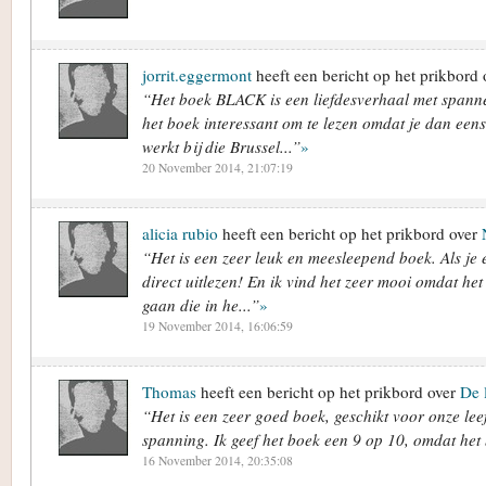
jorrit.eggermont
heeft een bericht op het prikbord
“Het boek BLACK is een liefdesverhaal met span
het boek interessant om te lezen omdat je dan eens
werkt bij die Brussel...”
»
20 November 2014, 21:07:19
alicia rubio
heeft een bericht op het prikbord over
“Het is een zeer leuk en meesleepend boek. Als je e
direct uitlezen! En ik vind het zeer mooi omdat he
gaan die in he...”
»
19 November 2014, 16:06:59
Thomas
heeft een bericht op het prikbord over
De 
“Het is een zeer goed boek, geschikt voor onze leef
spanning. Ik geef het boek een 9 op 10, omdat het 
16 November 2014, 20:35:08