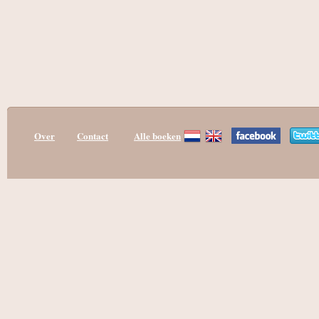
Over
Contact
Alle boeken