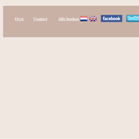
Over
Contact
Alle boeken