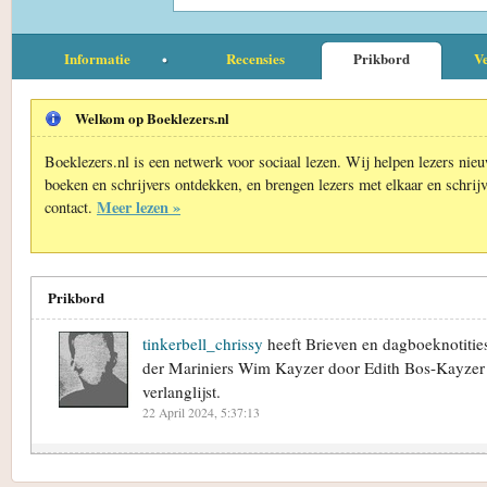
Informatie
Recensies
Prikbord
Ve
Welkom op Boeklezers.nl
Boeklezers.nl is een netwerk voor sociaal lezen. Wij helpen lezers nie
boeken en schrijvers ontdekken, en brengen lezers met elkaar en schrijv
Meer lezen »
contact.
Prikbord
tinkerbell_chrissy
heeft Brieven en dagboeknotities
der Mariniers Wim Kayzer door Edith Bos-Kayzer 
verlanglijst.
22 April 2024, 5:37:13