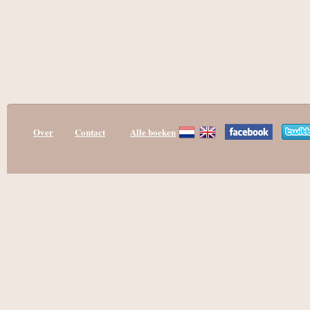
Over
Contact
Alle boeken