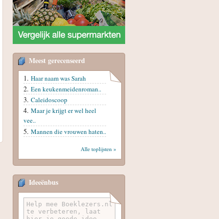
Meest gerecenseerd
Haar naam was Sarah
Een keukenmeidenroman..
Caleidoscoop
Maar je krijgt er wel heel
vee..
Mannen die vrouwen haten..
Alle toplijsten »
Ideeënbus