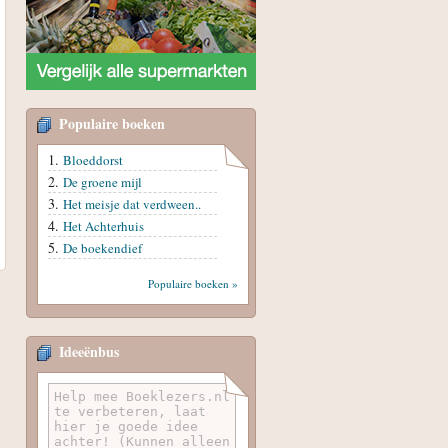
Populaire boeken
Bloeddorst
De groene mijl
Het meisje dat verdween..
Het Achterhuis
De boekendief
Populaire boeken »
Ideeënbus