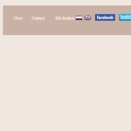
Over
Contact
Alle boeken