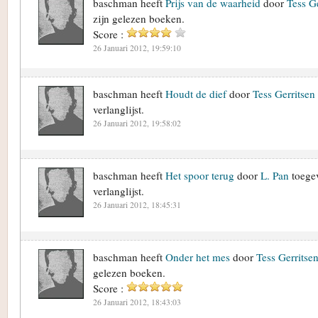
baschman heeft
Prijs van de waarheid
door
Tess Ge
zijn gelezen boeken.
Score :
26 Januari 2012, 19:59:10
baschman heeft
Houdt de dief
door
Tess Gerritsen
verlanglijst.
26 Januari 2012, 19:58:02
baschman heeft
Het spoor terug
door
L. Pan
toegev
verlanglijst.
26 Januari 2012, 18:45:31
baschman heeft
Onder het mes
door
Tess Gerritse
gelezen boeken.
Score :
26 Januari 2012, 18:43:03