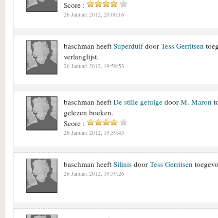
Score :
26 Januari 2012, 20:00:16
baschman heeft
Superduif
door
Tess Gerritsen
toeg
verlanglijst.
26 Januari 2012, 19:59:53
baschman heeft
De stille getuige
door
M. Maron
t
gelezen boeken.
Score :
26 Januari 2012, 19:59:43
baschman heeft
Silinis
door
Tess Gerritsen
toegevoe
26 Januari 2012, 19:59:26