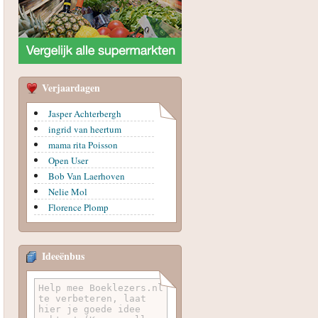
Verjaardagen
Jasper Achterbergh
ingrid van heertum
mama rita Poisson
Open User
Bob Van Laerhoven
Nelie Mol
Florence Plomp
Ideeënbus