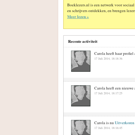
Boeklezers.nl is een netwerk voor sociaal
en schrijvers ontdekken, en brengen lezers
Meer lezen »
Recente activiteit
Carola heeft haar profiel
17 Juli 2014, 18:18:36
Carola heeft een nieuwe 
17 Juli 2014, 18:17:25
Carola is nu
Uitverkoren
17 Juli 2014, 18:16:45