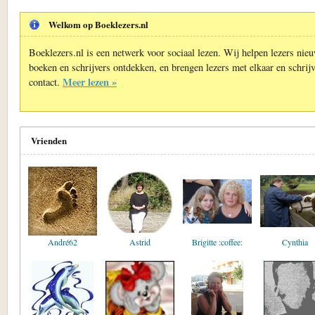
Welkom op Boeklezers.nl
Boeklezers.nl is een netwerk voor sociaal lezen. Wij helpen lezers nie
boeken en schrijvers ontdekken, en brengen lezers met elkaar en schrijv
Meer lezen »
contact.
Vrienden
André62
Astrid
Brigitte :coffee:
Cynthia