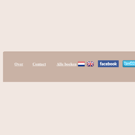
Over
Contact
Alle boeken