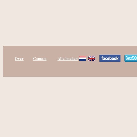
Over
Contact
Alle boeken