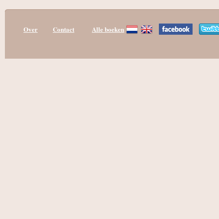
Over
Contact
Alle boeken