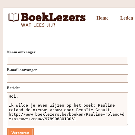
Home
Leden
Naam ontvanger
E-mail ontvanger
Bericht