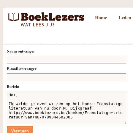
Home
Leden
Naam ontvanger
E-mail ontvanger
Bericht