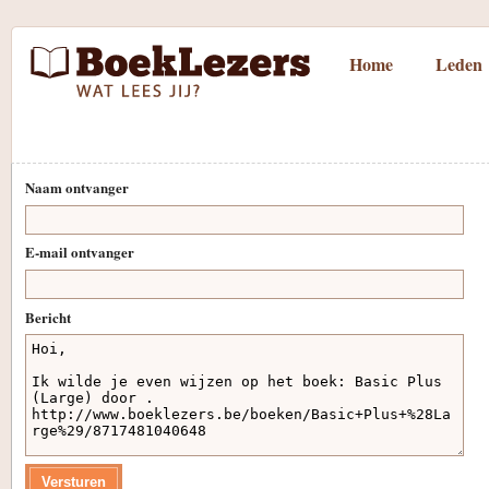
Home
Leden
Naam ontvanger
E-mail ontvanger
Bericht