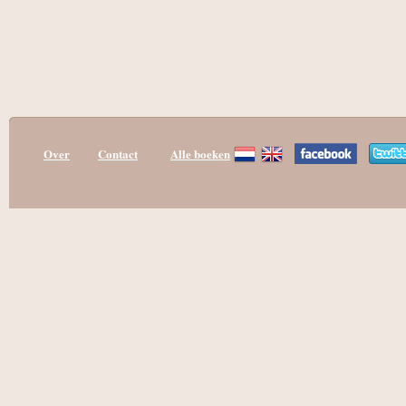
Over
Contact
Alle boeken