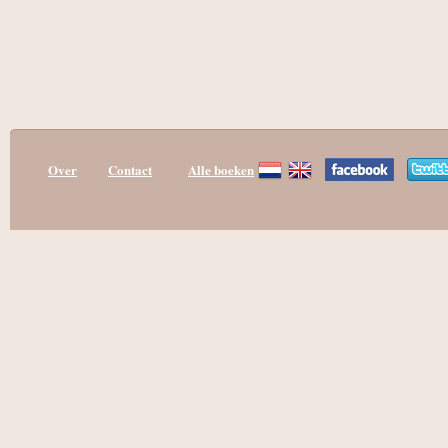
Over
Contact
Alle boeken