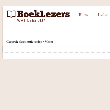
Home
Leden
Gesprek als stimulans door Maier