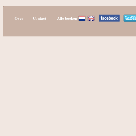
Over
Contact
Alle boeken