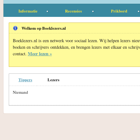
Informatie
Recensies
Prikbord
Welkom op Boeklezers.nl
Boeklezers.nl is een netwerk voor sociaal lezen. Wij helpen lezers nie
boeken en schrijvers ontdekken, en brengen lezers met elkaar en schrijv
Meer lezen »
contact.
Tippers
Lezers
Niemand