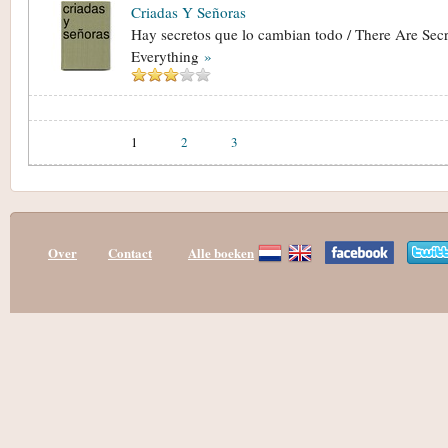
Criadas Y Señoras
Hay secretos que lo cambian todo / There Are Sec
Everything
»
1
2
3
Over
Contact
Alle boeken