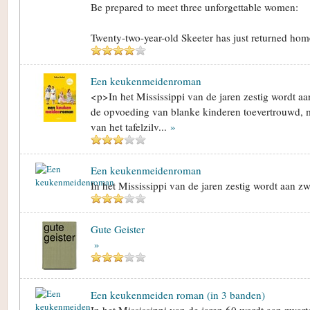
Be prepared to meet three unforgettable women:
Twenty-two-year-old Skeeter has just returned home
Een keukenmeidenroman
<p>In het Mississippi van de jaren zestig wordt a
de opvoeding van blanke kinderen toevertrouwd, m
van het tafelzilv...
»
Een keukenmeidenroman
In het Mississippi van de jaren zestig wordt aan z
Gute Geister
»
Een keukenmeiden roman (in 3 banden)