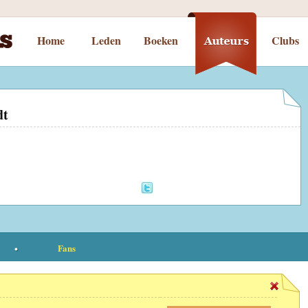
Home
Leden
Boeken
Clubs
dt
Fans