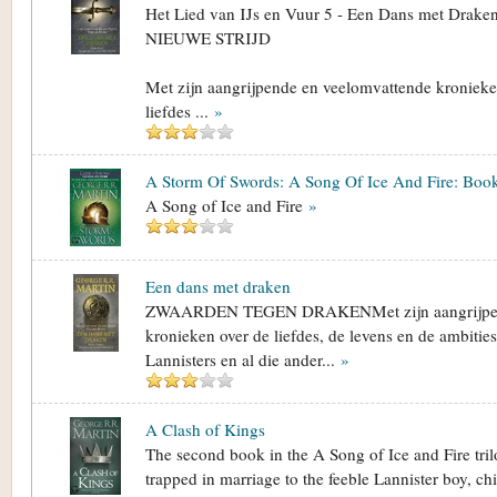
Het Lied van IJs en Vuur 5 - Een Dans met Drak
NIEUWE STRIJD
Met zijn aangrijpende en veelomvattende kronieke
liefdes ...
»
A Storm Of Swords: A Song Of Ice And Fire: Boo
A Song of Ice and Fire
»
Een dans met draken
ZWAARDEN TEGEN DRAKENMet zijn aangrijpend
kronieken over de liefdes, de levens en de ambities
Lannisters en al die ander...
»
A Clash of Kings
The second book in the A Song of Ice and Fire tril
trapped in marriage to the feeble Lannister boy, ch