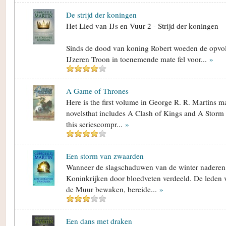
De strijd der koningen
Het Lied van IJs en Vuur 2 - Strijd der koningen
Sinds de dood van koning Robert woeden de opvo
IJzeren Troon in toenemende mate fel voor...
»
A Game of Thrones
Here is the first volume in George R. R. Martins ma
novelsthat includes A Clash of Kings and A Storm
this seriescompr...
»
Een storm van zwaarden
Wanneer de slagschaduwen van de winter naderen
Koninkrijken door bloedveten verdeeld. De leden
de Muur bewaken, bereide...
»
Een dans met draken